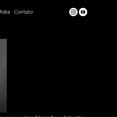
ídia
Contato