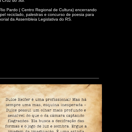
 Cruz do Sul.
io Pardo ( Centro Regional de Cultura) encerrando
l reciclado, palestras e concurso de poesia para
orial da Assembleia Legislativa do RS.