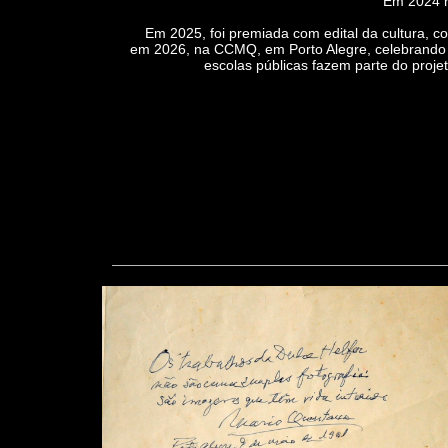
Em 2024 real
Em 2025, foi premiada com edital da cultura, com
em 2026, na CCMQ, em Porto Alegre, celebrando o
escolas públicas fazem parte do proje